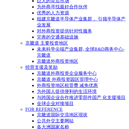
巨大的背后市场
为外商寻找最好合作伙伴
优秀的人力资源
组建京畿道半导体产业集群， 引领半导体产
业发展
对外商投资提供针对性服务
完善的交通基础设施
京畿道 主要投资地区
未来科学尖端产业集群, 全球R&D商务中心-
京畿道
京畿道外商投资地区
经营支援及奖励
京畿道外商投资企业服务中心
京畿道 外商投资园区管理中心
外商投资地区租赁费 减免优惠
为外国人提供便利的生活环境
与跨国企业合作推进零部件国产 化支援项目
全球企业对接项目
FOR REFERENCE
京畿道国际交流地区现状
公共外交主要网站
各大洲国家名称