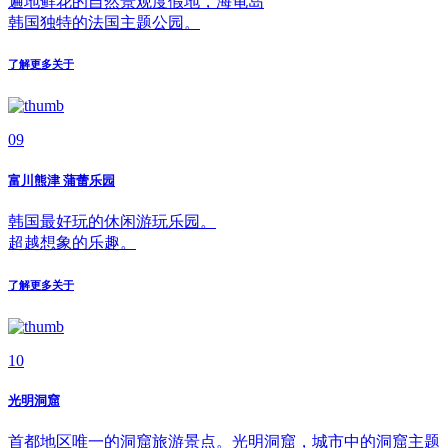
遍地鲜花的自然景观度假地，海龟岛
韩国独特的法国主题公园。
了解更多关于
09
富川熊津 蒲蕾乐园
韩国最好玩的休闲游玩乐园。
超越想象的乐趣。
了解更多关于
10
光明洞窟
首都地区唯一的洞窟旅游景点。光明洞窟，城市中的洞窟主题