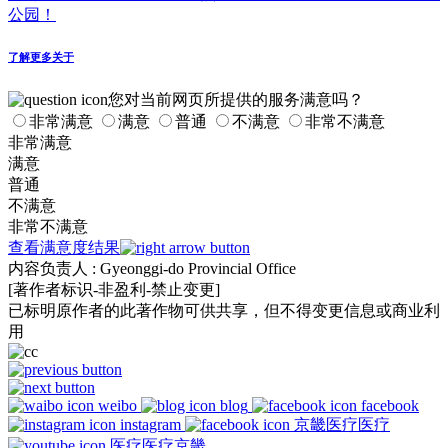
公园！
了解更多关于
您对当前网页所提供的服务满意吗？
非常满意
满意
普通
不满意
非常不满意
非常满意
满意
普通
不满意
非常不满意
查看满意度结果
内容负责人
: Gyeonggi-do Provincial Office
[著作者标识-非盈利-禁止变更]
已标明原作者的此著作物可供共享，但不得变更信息或商业利
用
weibo
blog
facebook
instagram
京畿医疗医疗
医疗医疗京畿