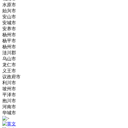
水原市
始兴市
安山市
安城市
安养市
杨州市
杨平市
杨州市
涟川郡
乌山市
龙仁市
义王市
议政府市
利川市
坡州市
平泽市
抱川市
河南市
华城市