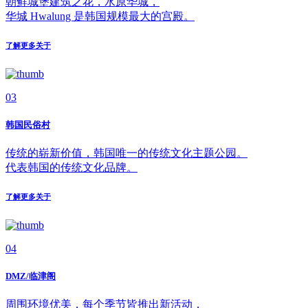
朝鲜城堡建筑之花，水原华城，
华城 Hwalung 是韩国规模最大的宫殿。
了解更多关于
03
韩国民俗村
传统的崭新价值，韩国唯一的传统文化主题公园。
代表韩国的传统文化品牌。
了解更多关于
04
DMZ/临津阁
周围环境优美，每个季节皆推出新活动，