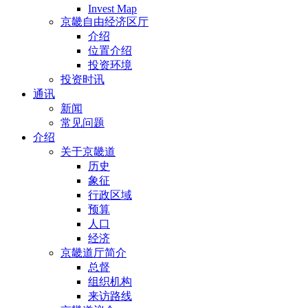
Invest Map
京畿自由经济区厅
介绍
位置介绍
投资环境
投资时讯
通讯
新闻
常见问题
介绍
关于京畿道
历史
象征
行政区域
预算
人口
经济
京畿道厅简介
总督
组织机构
来访路线