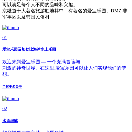
可以满足每个人不同的品味和兴趣。
京畿道十大著名旅游胜地其中，有著名的爱宝乐园、DMZ 非
军事区以及韩国民俗村。
01
爱宝乐园及加勒比海湾水上乐园
欢迎来到爱宝乐园 — 一个充满冒险与
刺激的神奇世界。在这里,爱宝乐园可以让人们实现他们的梦
想。
了解更多关于
02
水原华城