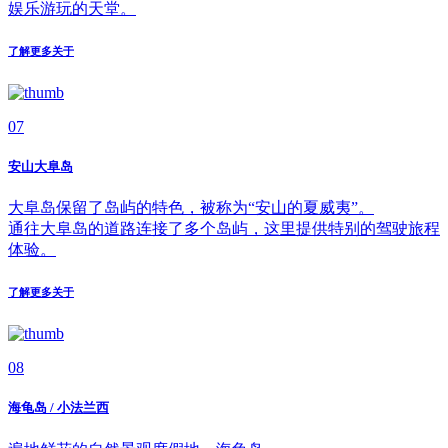
娱乐游玩的天堂。
了解更多关于
07
安山大阜岛
大阜岛保留了岛屿的特色，被称为“安山的夏威夷”。
通往大阜岛的道路连接了多个岛屿，这里提供特别的驾驶旅程
体验。
了解更多关于
08
海龟岛 / 小法兰西