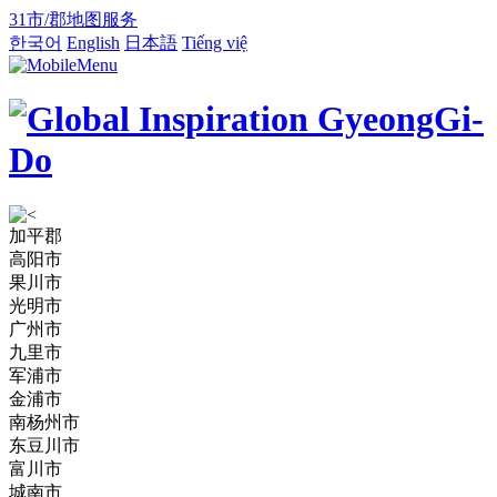
31市/郡地图服务
한국어
English
日本語
Tiếng việ
加平郡
高阳市
果川市
光明市
广州市
九里市
军浦市
金浦市
南杨州市
东豆川市
富川市
城南市