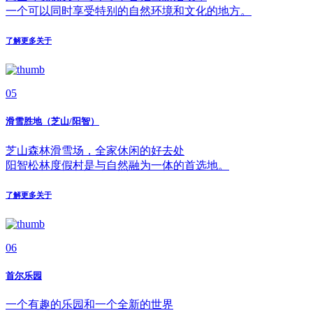
一个可以同时享受特别的自然环境和文化的地方。
了解更多关于
05
滑雪胜地（芝山/阳智）
芝山森林滑雪场，全家休闲的好去处
阳智松林度假村是与自然融为一体的首选地。
了解更多关于
06
首尔乐园
一个有趣的乐园和一个全新的世界