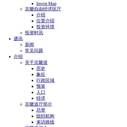
Invest Map
京畿自由经济区厅
介绍
位置介绍
投资环境
投资时讯
通讯
新闻
常见问题
介绍
关于京畿道
历史
象征
行政区域
预算
人口
经济
京畿道厅简介
总督
组织机构
来访路线