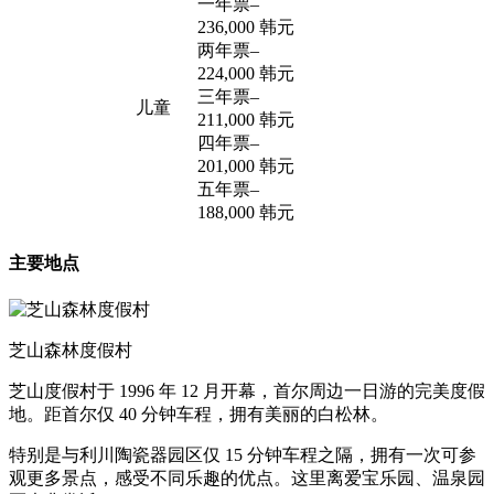
一年票
–
236,000 韩元
两年票
–
224,000 韩元
三年票
–
儿童
211,000 韩元
四年票
–
201,000 韩元
五年票
–
188,000 韩元
主要地点
芝山森林度假村
芝山度假村于 1996 年 12 月开幕，首尔周边一日游的完美度假
地。距首尔仅 40 分钟车程，拥有美丽的白松林。
特别是与利川陶瓷器园区仅 15 分钟车程之隔，拥有一次可参
观更多景点，感受不同乐趣的优点。这里离爱宝乐园、温泉园