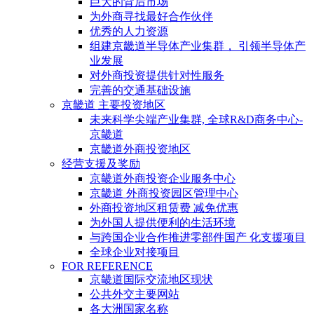
巨大的背后市场
为外商寻找最好合作伙伴
优秀的人力资源
组建京畿道半导体产业集群， 引领半导体产
业发展
对外商投资提供针对性服务
完善的交通基础设施
京畿道 主要投资地区
未来科学尖端产业集群, 全球R&D商务中心-
京畿道
京畿道外商投资地区
经营支援及奖励
京畿道外商投资企业服务中心
京畿道 外商投资园区管理中心
外商投资地区租赁费 减免优惠
为外国人提供便利的生活环境
与跨国企业合作推进零部件国产 化支援项目
全球企业对接项目
FOR REFERENCE
京畿道国际交流地区现状
公共外交主要网站
各大洲国家名称