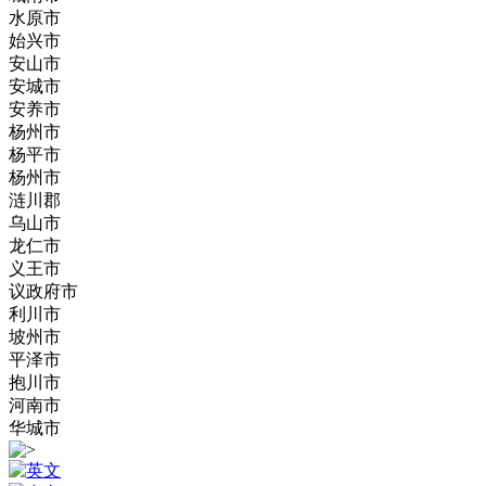
水原市
始兴市
安山市
安城市
安养市
杨州市
杨平市
杨州市
涟川郡
乌山市
龙仁市
义王市
议政府市
利川市
坡州市
平泽市
抱川市
河南市
华城市