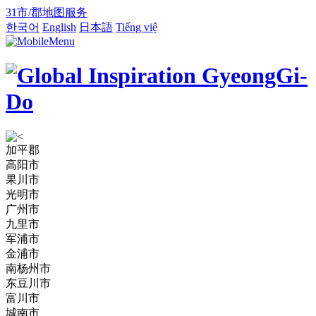
31市/郡地图服务
한국어
English
日本語
Tiếng việ
加平郡
高阳市
果川市
光明市
广州市
九里市
军浦市
金浦市
南杨州市
东豆川市
富川市
城南市