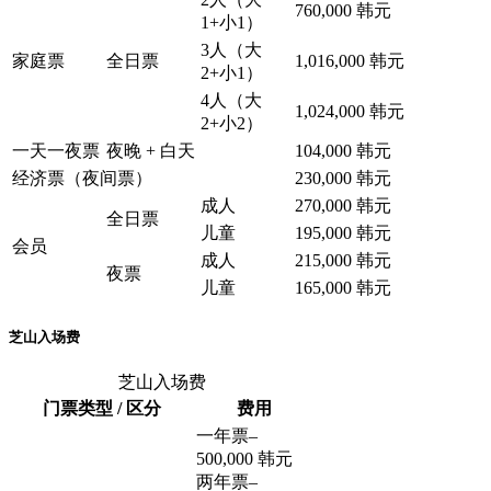
760,000 韩元
1+小1）
3人（大
家庭票
全日票
1,016,000 韩元
2+小1）
4人（大
1,024,000 韩元
2+小2）
一天一夜票
夜晚 + 白天
104,000 韩元
经济票（夜间票）
230,000 韩元
成人
270,000 韩元
全日票
儿童
195,000 韩元
会员
成人
215,000 韩元
夜票
儿童
165,000 韩元
芝山入场费
芝山入场费
门票类型 / 区分
费用
一年票
–
500,000 韩元
两年票
–