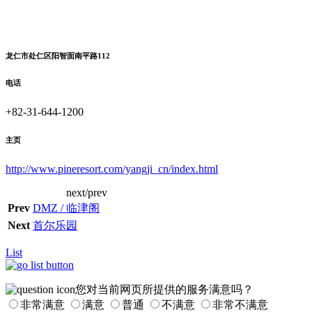
龙仁市处仁区阳智面南平路112
电话
+82-31-644-1200
主页
http://www.pineresort.com/yangji_cn/index.html
next/prev
Prev
DMZ / 临津阁
Next
首尔乐园
List
您对当前网页所提供的服务满意吗？
非常满意
满意
普通
不满意
非常不满意