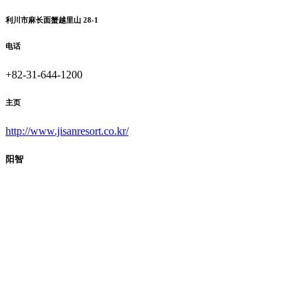
利川市麻长面蟹越里山 28-1
电话
+82-31-644-1200
主页
http://www.jisanresort.co.kr/
阳智