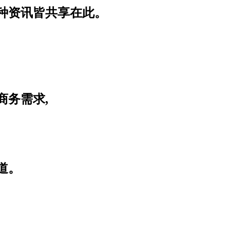
种资讯皆共享在此。
商务需求,
道。