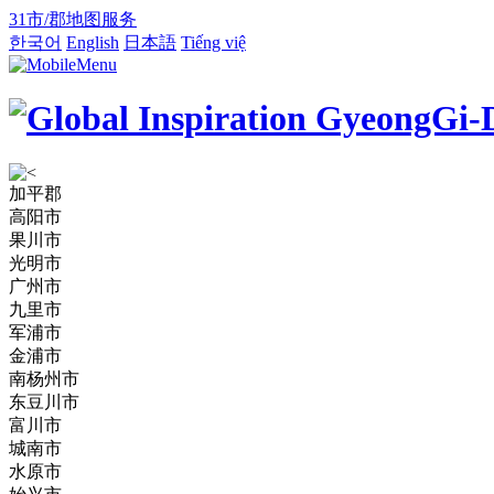
31市/郡地图服务
한국어
English
日本語
Tiếng việ
加平郡
高阳市
果川市
光明市
广州市
九里市
军浦市
金浦市
南杨州市
东豆川市
富川市
城南市
水原市