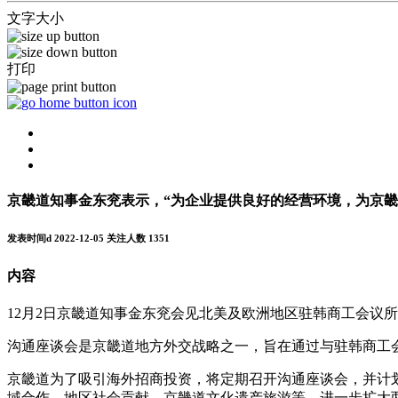
文字大小
打印
京畿道知事金东兖表示，“为企业提供良好的经营环境，为京畿
发表时间d
2022-12-05
关注人数
1351
内容
12月2日京畿道知事金东兖会见北美及欧洲地区驻韩商工会议
沟通座谈会是京畿道地方外交战略之一，旨在通过与驻韩商工
京畿道为了吸引海外招商投资，将定期召开沟通座谈会，并计
域合作、地区社会贡献、京畿道文化遗产旅游等，进一步扩大