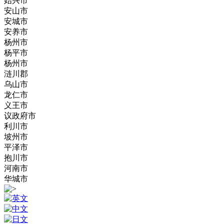
始兴市
安山市
安城市
安养市
杨州市
杨平市
杨州市
涟川郡
乌山市
龙仁市
义王市
议政府市
利川市
坡州市
平泽市
抱川市
河南市
华城市