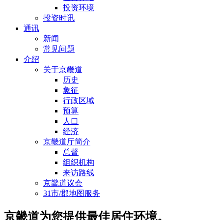
投资环境
投资时讯
通讯
新闻
常见问题
介绍
关于京畿道
历史
象征
行政区域
预算
人口
经济
京畿道厅简介
总督
组织机构
来访路线
京畿道议会
31市/郡地图服务
京畿道为您提供最佳居住环境。