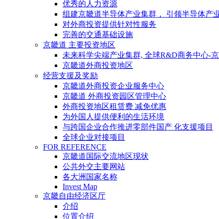
优秀的人力资源
组建京畿道半导体产业集群， 引领半导体产
对外商投资提供针对性服务
完善的交通基础设施
京畿道 主要投资地区
未来科学尖端产业集群, 全球R&D商务中心-
京畿道外商投资地区
经营支援及奖励
京畿道外商投资企业服务中心
京畿道 外商投资园区管理中心
外商投资地区租赁费 减免优惠
为外国人提供便利的生活环境
与跨国企业合作推进零部件国产 化支援项目
全球企业对接项目
FOR REFERENCE
京畿道国际交流地区现状
公共外交主要网站
各大洲国家名称
Invest Map
京畿自由经济区厅
介绍
位置介绍