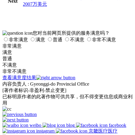
Next
2007万美元
您对当前网页所提供的服务满意吗？
非常满意
满意
普通
不满意
非常不满意
非常满意
满意
普通
不满意
非常不满意
查看满意度结果
内容负责人
: Gyeonggi-do Provincial Office
[著作者标识-非盈利-禁止变更]
已标明原作者的此著作物可供共享，但不得变更信息或商业利
用
weibo
blog
facebook
instagram
京畿医疗医疗