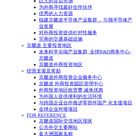
巨大的背后市场
为外商寻找最好合作伙伴
优秀的人力资源
组建京畿道半导体产业集群， 引领半导体产
业发展
对外商投资提供针对性服务
完善的交通基础设施
京畿道 主要投资地区
未来科学尖端产业集群, 全球R&D商务中心-
京畿道
京畿道外商投资地区
经营支援及奖励
京畿道外商投资企业服务中心
京畿道 外商投资园区管理中心
外商投资地区租赁费 减免优惠
为外国人提供便利的生活环境
与跨国企业合作推进零部件国产 化支援项目
全球企业对接项目
FOR REFERENCE
京畿道国际交流地区现状
公共外交主要网站
各大洲国家名称