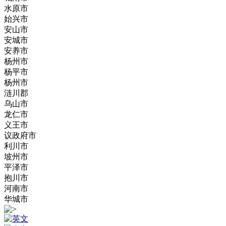
水原市
始兴市
安山市
安城市
安养市
杨州市
杨平市
杨州市
涟川郡
乌山市
龙仁市
义王市
议政府市
利川市
坡州市
平泽市
抱川市
河南市
华城市