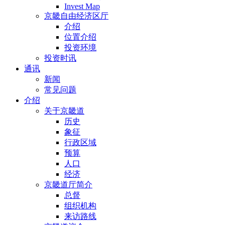
Invest Map
京畿自由经济区厅
介绍
位置介绍
投资环境
投资时讯
通讯
新闻
常见问题
介绍
关于京畿道
历史
象征
行政区域
预算
人口
经济
京畿道厅简介
总督
组织机构
来访路线