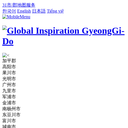
31市/郡地图服务
한국어
English
日本語
Tiếng việ
加平郡
高阳市
果川市
光明市
广州市
九里市
军浦市
金浦市
南杨州市
东豆川市
富川市
城南市