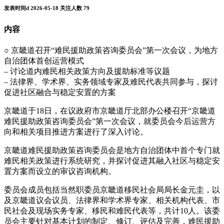
发表时间d
2026-05-18
关注人数
79
内容
○ 京畿道召开“难民援助政策咨询委员会”第一次会议，为地方
自治团体首创运营模式
– 讨论道内难民相关政策方向及援助标准等议题
– 法律界、学术界、实务领域专家及难民代表共同参与，探讨
促进社区融合与稳定安置的方案
京畿道于18日，在议政府市京畿道厅北部办公楼召开“京畿道
难民援助政策咨询委员会”第一次会议，就委员会今后运营方
向和相关项目推进方案进行了深入讨论。
京畿道难民援助政策咨询委员会是地方自治团体中首个专门就
难民相关政策进行系统研究，并探讨促进其融入社区与稳定安
置方案而设立的审议咨询机构。
委员会成员包括当然职委员京畿道移民社会局局长金元圭，以
及京畿道议会议员、法律界和学术界专家、相关机构代表、市
民社会及现场实务专家、移民和难民代表等，共计10人。该委
员会主要针对基本计划的制定、修订、评估及完善，难民援助